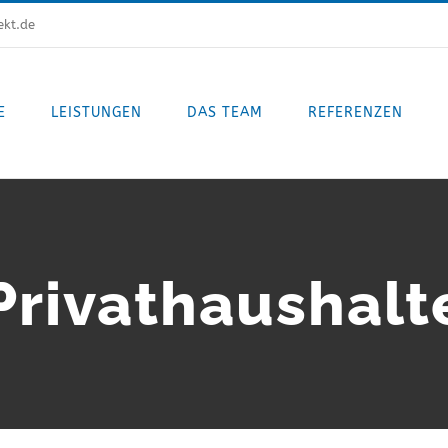
ekt.de
E
LEISTUNGEN
DAS TEAM
REFERENZEN
Privathaushalt