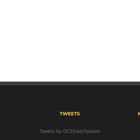
TWEETS
Tweets by OCSSolarSystem