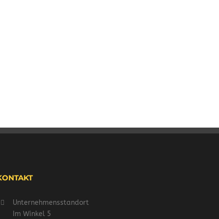
KONTAKT
Unternehmensstandort
Im Winkel 5