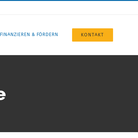
FINANZIEREN & FÖRDERN
KONTAKT
e