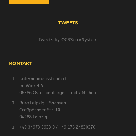
TWEETS
Tweets by OCSSolarSystem
KONTAKT
Unternehmensstandort
Im Winkel 5
06386 Osternienburger Land / Micheln
Büro Leipzig - Sachsen
Großpösnaer Str. 10
04288 Leipzig
+49 34973 2933 0 / +49 176 24830370