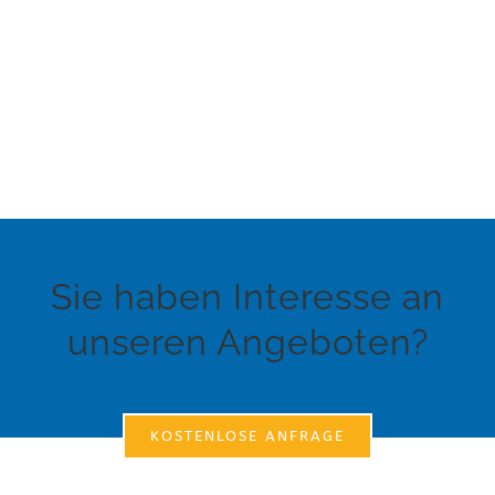
Sie haben Interesse an
unseren Angeboten?
KOSTENLOSE ANFRAGE