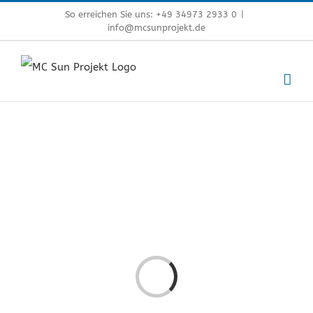
Zum
So erreichen Sie uns: +49 34973 2933 0
|
info@mcsunprojekt.de
Inhalt
springen
Laden...